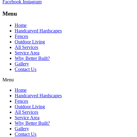
Facebook
Instagram
Menu
Home
Handcarved Hardscapes
Fences
Outdoor Living
All Services
Service Area
Why Better Built?
Gallery
Contact Us
Menu
Home
Handcarved Hardscapes
Fences
Outdoor Living
All Services
Service Area
Why Better Built?
Gallery
Contact Us