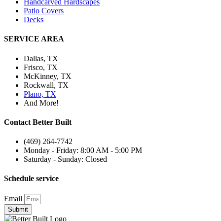
Handcarved Hardscapes
Patio Covers
Decks
SERVICE AREA
Dallas, TX
Frisco, TX
McKinney, TX
Rockwall, TX
Plano, TX
And More!
Contact Better Built
(469) 264-7742
Monday - Friday: 8:00 AM - 5:00 PM
Saturday - Sunday: Closed
Schedule service
Email
Submit