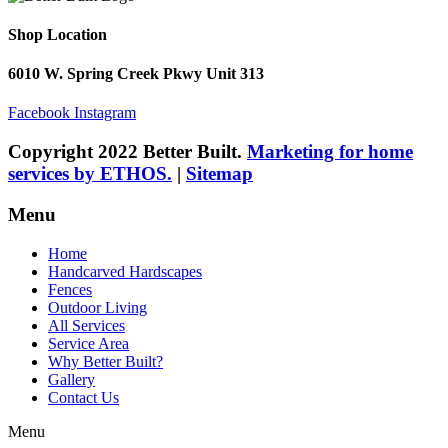
Shop Location
6010 W. Spring Creek Pkwy Unit 313
Facebook
Instagram
Copyright 2022 Better Built.
Marketing for home
services by ETHOS.
|
Sitemap
Menu
Home
Handcarved Hardscapes
Fences
Outdoor Living
All Services
Service Area
Why Better Built?
Gallery
Contact Us
Menu