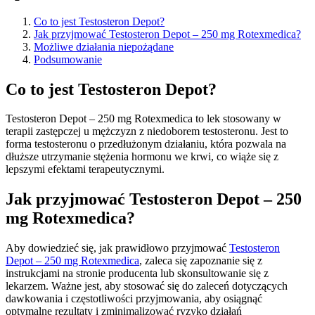
Co to jest Testosteron Depot?
Jak przyjmować Testosteron Depot – 250 mg Rotexmedica?
Możliwe działania niepożądane
Podsumowanie
Co to jest Testosteron Depot?
Testosteron Depot – 250 mg Rotexmedica to lek stosowany w
terapii zastępczej u mężczyzn z niedoborem testosteronu. Jest to
forma testosteronu o przedłużonym działaniu, która pozwala na
dłuższe utrzymanie stężenia hormonu we krwi, co wiąże się z
lepszymi efektami terapeutycznymi.
Jak przyjmować Testosteron Depot – 250
mg Rotexmedica?
Aby dowiedzieć się, jak prawidłowo przyjmować
Testosteron
Depot – 250 mg Rotexmedica
, zaleca się zapoznanie się z
instrukcjami na stronie producenta lub skonsultowanie się z
lekarzem. Ważne jest, aby stosować się do zaleceń dotyczących
dawkowania i częstotliwości przyjmowania, aby osiągnąć
optymalne rezultaty i zminimalizować ryzyko działań