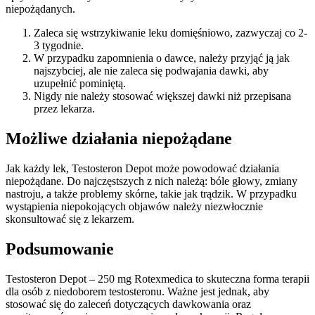
niepożądanych.
Zaleca się wstrzykiwanie leku domięśniowo, zazwyczaj co 2-
3 tygodnie.
W przypadku zapomnienia o dawce, należy przyjąć ją jak
najszybciej, ale nie zaleca się podwajania dawki, aby
uzupełnić pominiętą.
Nigdy nie należy stosować większej dawki niż przepisana
przez lekarza.
Możliwe działania niepożądane
Jak każdy lek, Testosteron Depot może powodować działania
niepożądane. Do najczęstszych z nich należą: bóle głowy, zmiany
nastroju, a także problemy skórne, takie jak trądzik. W przypadku
wystąpienia niepokojących objawów należy niezwłocznie
skonsultować się z lekarzem.
Podsumowanie
Testosteron Depot – 250 mg Rotexmedica to skuteczna forma terapii
dla osób z niedoborem testosteronu. Ważne jest jednak, aby
stosować się do zaleceń dotyczących dawkowania oraz