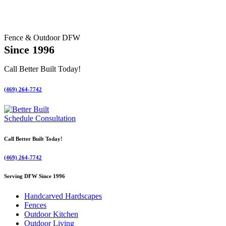
Fence & Outdoor DFW
Since 1996
Call Better Built Today!
(469) 264-7742
Schedule Consultation
Call Better Built Today!
(469) 264-7742
Serving DFW Since 1996
Handcarved Hardscapes
Fences
Outdoor Kitchen
Outdoor Living