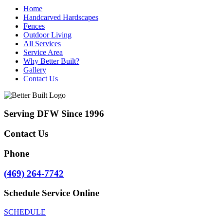
Home
Handcarved Hardscapes
Fences
Outdoor Living
All Services
Service Area
Why Better Built?
Gallery
Contact Us
Serving DFW Since 1996
Contact Us
Phone
(469) 264-7742
Schedule Service Online
SCHEDULE