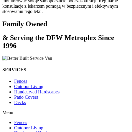
monitorować swoje samopoczucie podczas kuracji. Regularne
konsultacje z lekarzem pomogą w bezpiecznym i efektywnym
stosowaniu tego leku.
Family Owned
& Serving the DFW Metroplex Since
1996
SERVICES
Fences
Outdoor Living
Handcarved Hardscapes
Patio Covers
Decks
Menu
Fences
Outdoor Living