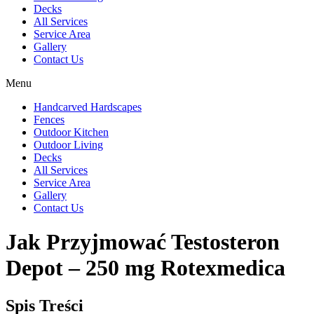
Decks
All Services
Service Area
Gallery
Contact Us
Menu
Handcarved Hardscapes
Fences
Outdoor Kitchen
Outdoor Living
Decks
All Services
Service Area
Gallery
Contact Us
Jak Przyjmować Testosteron
Depot – 250 mg Rotexmedica
Spis Treści